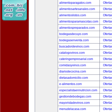
alimentoparagatos.com
Oferta
alimentosartesanales.com
Oferta
alimentoslistos.com
Oferta
alimentosparamascotas.com
Oferta
alimentospreparados.com
Oferta
bodegasdecuyo.com
Oferta
bodegasenventa.com
Oferta
buscadordevinos.com
Oferta
catalogovinos.com
Oferta
cateringempresarial.com
Oferta
comidasyvinos.com
Oferta
diariodecocina.com
Oferta
dietasadomicilio.com
Oferta
e-alimentos.com
Oferta
especialistaennutricion.com
Oferta
gestiondebodegas.com
Oferta
mayoristadevinos.com
Oferta
menudelacasa.com
Oferta