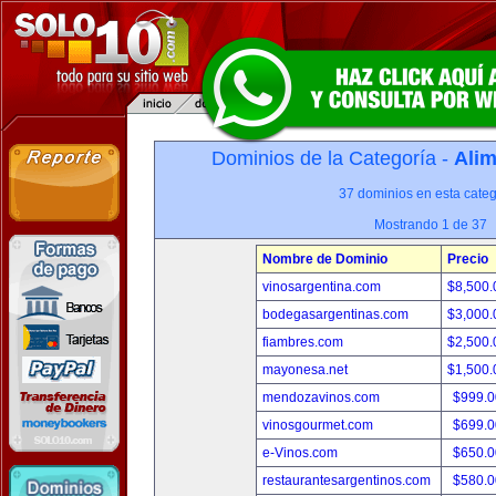
Dominios de la Categoría -
Alim
37 dominios en esta categ
Mostrando 1 de 37
Nombre de Dominio
Precio
vinosargentina.com
$8,500
bodegasargentinas.com
$3,000
fiambres.com
$2,500
mayonesa.net
$1,500
mendozavinos.com
$999.
vinosgourmet.com
$699.
e-Vinos.com
$650.
restaurantesargentinos.com
$580.