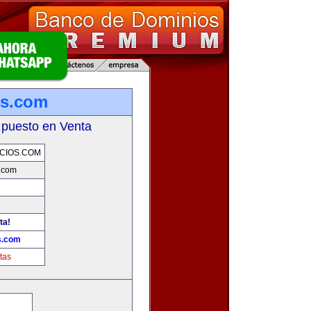
os.com
 puesto en Venta
CIOS.COM
.com
ta!
s.com
tas