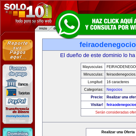
feiraodenegoci
El dueño de este dominio lo ha
Mayusculas:
FEIRAODENEGO
Minusculas:
feiraodenegocios
Longitud:
16 caracteres
Categorias:
Negocios
Precio:
Realizar una ofer
Visitar!
feiraodenegocio
Serán consideradas ofer
Realizar una Oferta