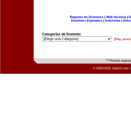
Registro de Dominios
|
Web Hosting
|
D
Dominios Expirados
|
Industrias
|
Indu
Categorías de Dominio:
[Pág. princi
** Precios expre
© 2002/2022 Solo10.com