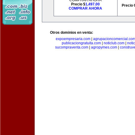
COMPRAR AHORA
Precio $
1,497.00
Precio 
COMPRAR AHORA
Otros dominios en venta:
expoempresaria.com
|
agrupacioncomercial.co
publicaciongratuita.com
|
noticlub.com
|
noti
sucompraventa.com
|
agropymes.com
|
construv