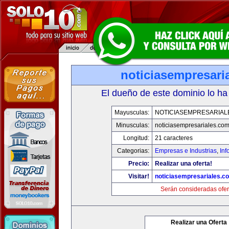
noticiasempresari
El dueño de este dominio lo ha
Mayusculas:
NOTICIASEMPRESARIAL
Minusculas:
noticiasempresariales.co
Longitud:
21 caracteres
Categorias:
Empresas e Industrias
,
Inf
Precio:
Realizar una oferta!
Visitar!
noticiasempresariales.c
Serán consideradas ofer
Realizar una Oferta