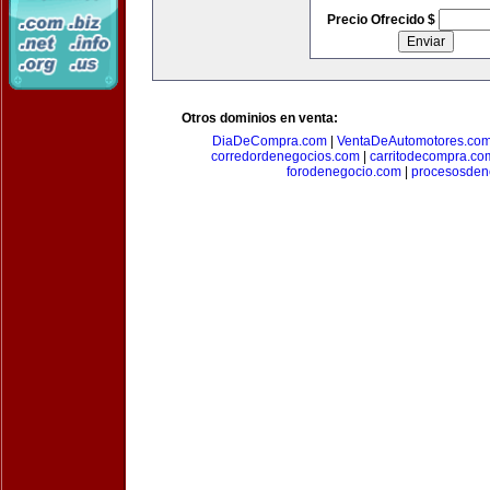
Precio Ofrecido $
Otros dominios en venta:
DiaDeCompra.com
|
VentaDeAutomotores.co
corredordenegocios.com
|
carritodecompra.co
forodenegocio.com
|
procesosden