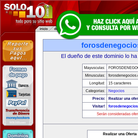
forosdenegoci
El dueño de este dominio lo ha
Mayusculas:
FOROSDENEGO
Minusculas:
forosdenegocios
Longitud:
15 caracteres
Categorias:
Negocios
Precio:
Realizar una ofer
Visitar!
forosdenegocio
Serán consideradas ofer
Realizar una Oferta