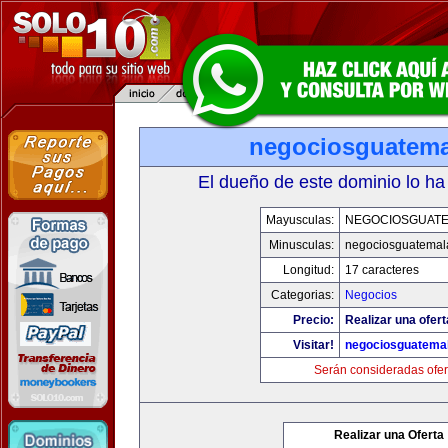
negociosguatem
El dueño de este dominio lo ha
Mayusculas:
NEGOCIOSGUAT
Minusculas:
negociosguatemal
Longitud:
17 caracteres
Categorias:
Negocios
Precio:
Realizar una ofert
Visitar!
negociosguatema
Serán consideradas ofer
Realizar una Oferta