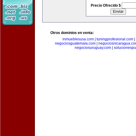
Precio Ofrecido $
Otros dominios en venta:
inmueblesusa.com
|
tuningprofesional.com
|
negociosguatemala.com
|
negociosnicaragua.c
negociosuruguay.com
|
solucionespub