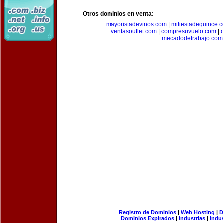
Otros dominios en venta:
mayoristadevinos.com
|
mifiestadequince.
ventasoutlet.com
|
compresuvuelo.com
|
mecadodetrabajo.com
Registro de Dominios
|
Web Hosting
|
D
Dominios Expirados
|
Industrias
|
Indu