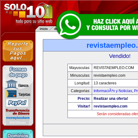
revistaempleo
Vendido!
Mayusculas:
REVISTAEMPLEO.COM
Minusculas:
revistaempleo.com
Longitud:
13 caracteres
Categorias:
InformaciÃ³n y Noticias
,
Pr
Precio:
Realizar una oferta!
Visitar!
revistaempleo.com
Serán consideradas ofer