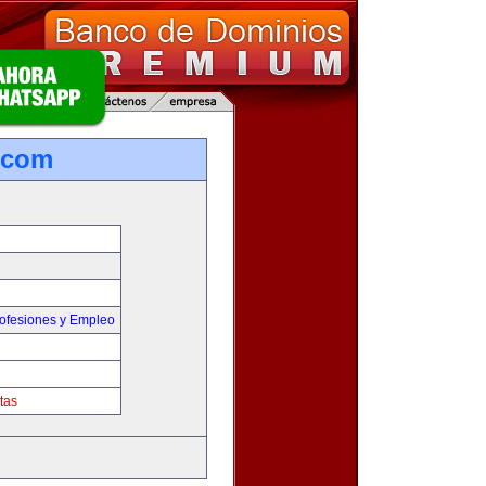
.com
ofesiones y Empleo
tas