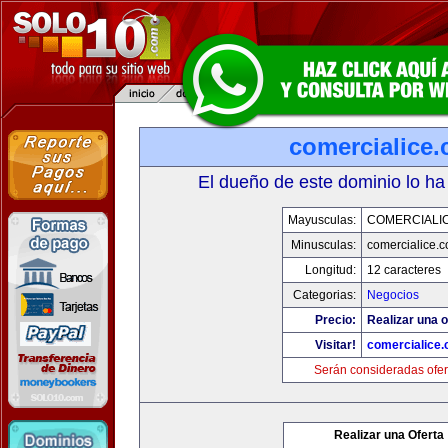
comercialice
El dueño de este dominio lo ha
Mayusculas:
COMERCIALI
Minusculas:
comercialice.
Longitud:
12 caracteres
Categorias:
Negocios
Precio:
Realizar una o
Visitar!
comercialice
Serán consideradas ofer
Realizar una Oferta