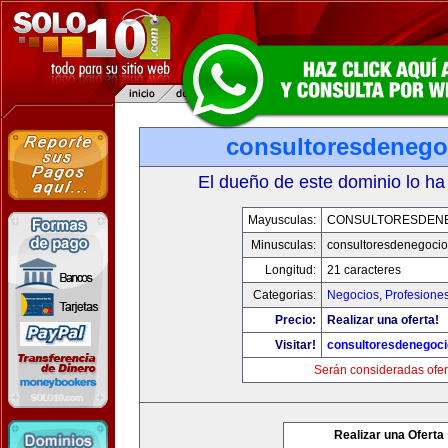
consultoresdenego
El dueño de este dominio lo ha
Mayusculas:
CONSULTORESDEN
Minusculas:
consultoresdenegoci
Longitud:
21 caracteres
Categorias:
Negocios
,
Profesione
Precio:
Realizar una oferta!
Visitar!
consultoresdenegoc
Serán consideradas ofer
Realizar una Oferta