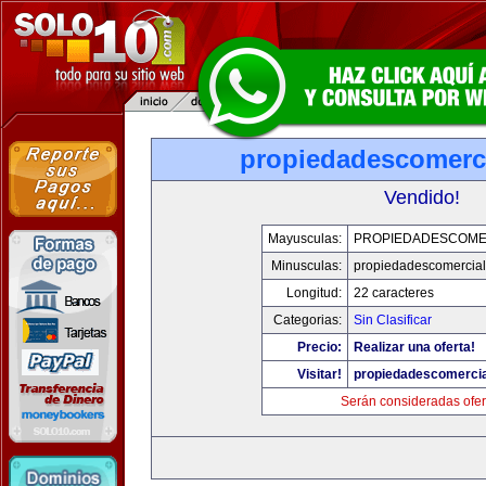
propiedadescomerc
Vendido!
Mayusculas:
PROPIEDADESCOME
Minusculas:
propiedadescomercia
Longitud:
22 caracteres
Categorias:
Sin Clasificar
Precio:
Realizar una oferta!
Visitar!
propiedadescomerci
Serán consideradas ofer