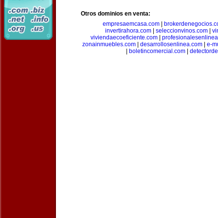
Otros dominios en venta:
empresaemcasa.com
|
brokerdenegocios.
invertirahora.com
|
seleccionvinos.com
|
vi
viviendaecoeficiente.com
|
profesionalesenline
zonainmuebles.com
|
desarrollosenlinea.com
|
e-m
|
boletincomercial.com
|
detectorde