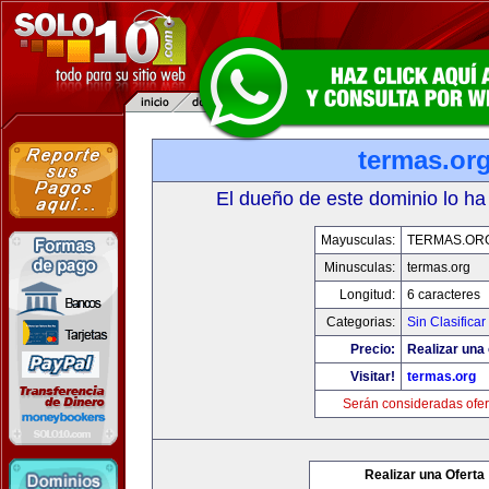
termas.or
El dueño de este dominio lo ha
Mayusculas:
TERMAS.OR
Minusculas:
termas.org
Longitud:
6 caracteres
Categorias:
Sin Clasificar
Precio:
Realizar una 
Visitar!
termas.org
Serán consideradas ofer
Realizar una Oferta