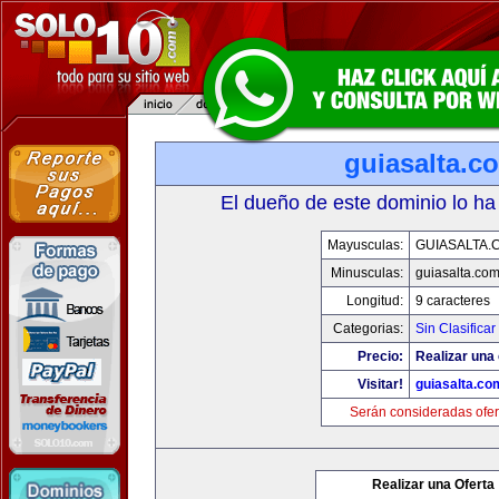
guiasalta.c
El dueño de este dominio lo ha
Mayusculas:
GUIASALTA.
Minusculas:
guiasalta.co
Longitud:
9 caracteres
Categorias:
Sin Clasificar
Precio:
Realizar una 
Visitar!
guiasalta.co
Serán consideradas ofer
Realizar una Oferta