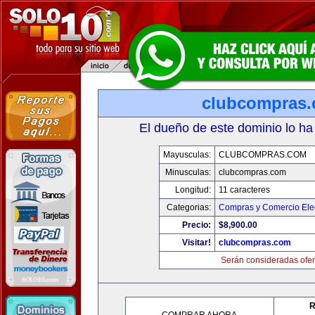
clubcompras
El dueño de este dominio lo ha
Mayusculas:
CLUBCOMPRAS.COM
Minusculas:
clubcompras.com
Longitud:
11 caracteres
Categorias:
Compras y Comercio Elec
Precio:
$8,900.00
Visitar!
clubcompras.com
Serán consideradas ofer
R