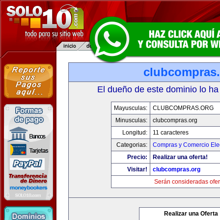
clubcompras.
El dueño de este dominio lo ha
Mayusculas:
CLUBCOMPRAS.ORG
Minusculas:
clubcompras.org
Longitud:
11 caracteres
Categorias:
Compras y Comercio Elec
Precio:
Realizar una oferta!
Visitar!
clubcompras.org
Serán consideradas ofer
Realizar una Oferta