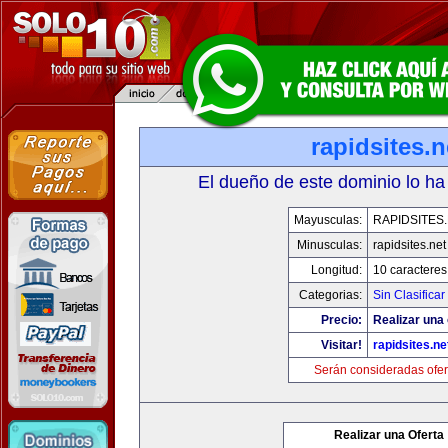
rapidsites.n
El dueño de este dominio lo ha
Mayusculas:
RAPIDSITES
Minusculas:
rapidsites.net
Longitud:
10 caracteres
Categorias:
Sin Clasificar
Precio:
Realizar una 
Visitar!
rapidsites.ne
Serán consideradas ofer
Realizar una Oferta