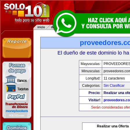
proveedores.c
El dueño de este dominio lo ha
Mayusculas:
PROVEEDORES
Minusculas:
proveedores.com
Longitud:
11 caracteres
Categorias:
Sin Clasificar
Precio:
Realizar una ofe
Visitar!
proveedores.co
Serán consideradas ofer
Realizar una Oferta