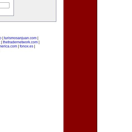
o
|
turismosanjuan.com
|
t
|
thetradernetwork.com
|
merica.com
|
fonox.es
|
|