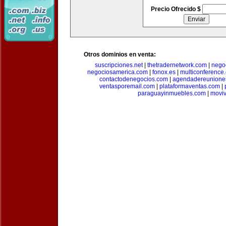
Precio Ofrecido $
Otros dominios en venta:
suscripciones.net
|
thetradernetwork.com
|
negoc
negociosamerica.com
|
fonox.es
|
multiconference
contactodenegocios.com
|
agendadereunione
ventasporemail.com
|
plataformaventas.com
|
paraguayinmuebles.com
|
movi