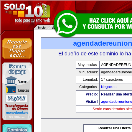
agendadereunio
El dueño de este dominio lo ha
Mayusculas:
AGENDADEREUN
Minusculas:
agendadereunione
Longitud:
17 caracteres
Categorias:
Negocios
Precio:
Realizar una ofert
Visitar!
agendadereunion
Serán consideradas ofer
Realizar una Oferta