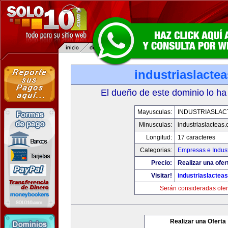
industriaslacte
El dueño de este dominio lo ha
Mayusculas:
INDUSTRIASLAC
Minusculas:
industriaslacteas
Longitud:
17 caracteres
Categorias:
Empresas e Indust
Precio:
Realizar una ofer
Visitar!
industriaslactea
Serán consideradas ofer
Realizar una Oferta