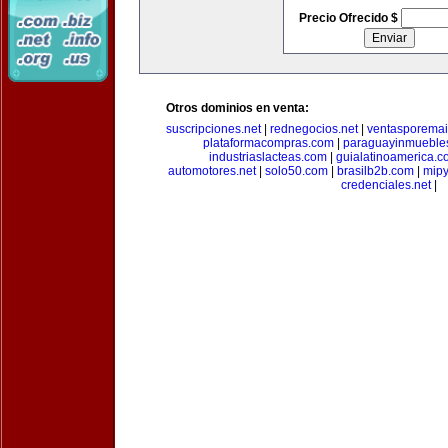
Precio Ofrecido $
Otros dominios en venta:
suscripciones.net
|
rednegocios.net
|
ventasporemai
plataformacompras.com
|
paraguayinmueble
industriaslacteas.com
|
guialatinoamerica.
automotores.net
|
solo50.com
|
brasilb2b.com
|
mip
credenciales.net
|