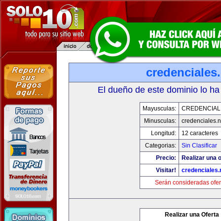
credenciales.
El dueño de este dominio lo ha
Mayusculas:
CREDENCIAL
Minusculas:
credenciales.n
Longitud:
12 caracteres
Categorias:
Sin Clasificar
Precio:
Realizar una o
Visitar!
credenciales.
Serán consideradas ofer
Realizar una Oferta