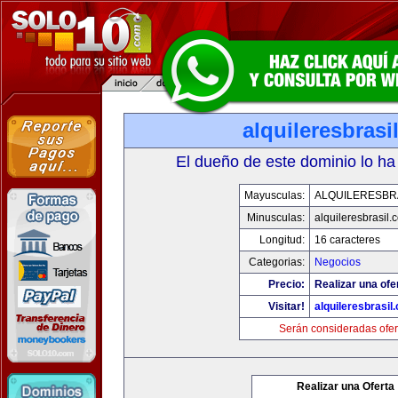
alquileresbrasi
El dueño de este dominio lo ha
Mayusculas:
ALQUILERESBR
Minusculas:
alquileresbrasil.
Longitud:
16 caracteres
Categorias:
Negocios
Precio:
Realizar una ofe
Visitar!
alquileresbrasil
Serán consideradas ofer
Realizar una Oferta