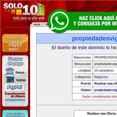
propiedadesvi
El dueño de este dominio lo ha
Mayusculas:
PROPIEDADES
Minusculas:
propiedadesvig
Longitud:
15 caracteres
Categorias:
Negocios
Precio:
Realizar una of
Visitar!
propiedadesvi
Serán consideradas ofer
Realizar una Oferta