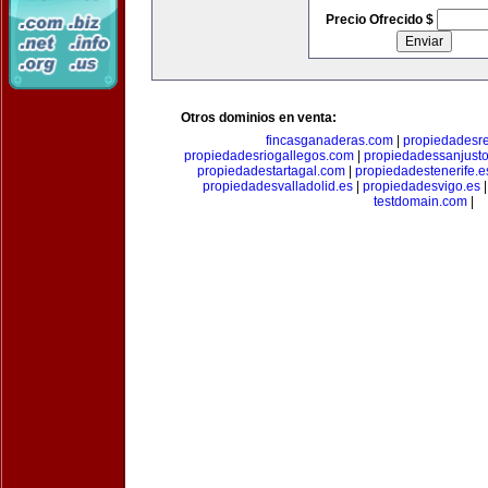
Precio Ofrecido $
Otros dominios en venta:
fincasganaderas.com
|
propiedadesr
propiedadesriogallegos.com
|
propiedadessanjust
propiedadestartagal.com
|
propiedadestenerife.e
propiedadesvalladolid.es
|
propiedadesvigo.es
testdomain.com
|