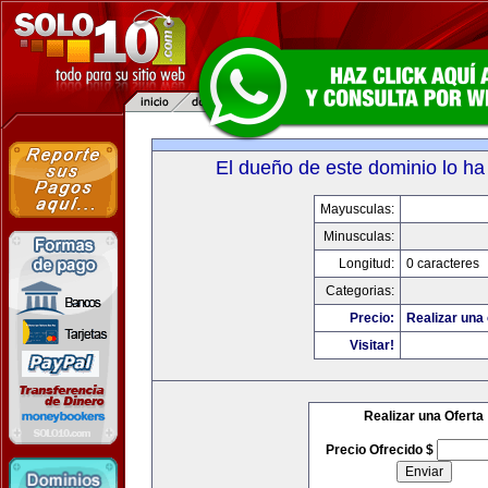
El dueño de este dominio lo ha
Mayusculas:
Minusculas:
Longitud:
0 caracteres
Categorias:
Precio:
Realizar una 
Visitar!
Realizar una Oferta
Precio Ofrecido $