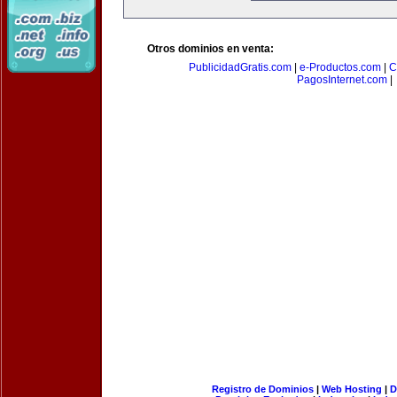
Otros dominios en venta:
PublicidadGratis.com
|
e-Productos.com
|
C
PagosInternet.com
|
Registro de Dominios
|
Web Hosting
|
D